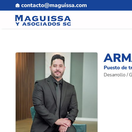
contacto@maguissa.com
ARM
Puesto de t
Desarrollo / 