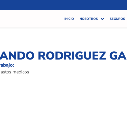
INICIO
NOSOTROS
SEGUROS
ANDO RODRIGUEZ GA
rabajo:
Gastos medicos