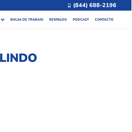
(844) 688-2196
BOLSA DE TRABAJO
RESPALDO
PODCAST
CONTACTO
LINDO