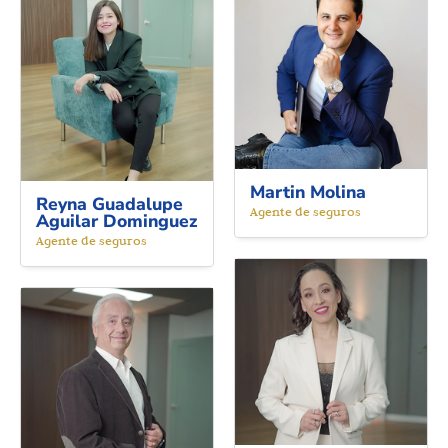
Martin Molina
Reyna Guadalupe
Agente de seguros
Aguilar Dominguez
Agente de seguros