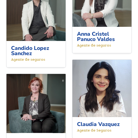
Anna Cristel
Panuco Valdes
Agente de seguros
Candido Lopez
Sanchez
Agente de seguros
Claudia Vazquez
Agente de Seguros