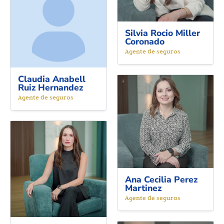
Silvia Rocio Miller
Coronado
Agente de seguros
Claudia Anabell
Ruiz Hernandez
Agente de seguros
Ana Cecilia Perez
Martinez
Agente de seguros