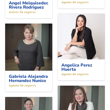
Angel Melquisedec
Agente de seguros
Rivera Rodriguez
Asesor de seguros
Angelica Perez
Huerta
Agente de seguros
Gabriela Alejandra
Hernandez Nunico
Agente de seguros