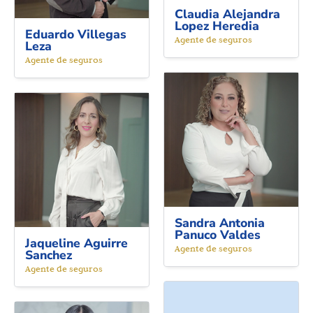
Claudia Alejandra
Lopez Heredia
Eduardo Villegas
Agente de seguros
Leza
Agente de seguros
Sandra Antonia
Panuco Valdes
Jaqueline Aguirre
Agente de seguros
Sanchez
Agente de seguros