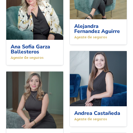
Alejandra
Fernandez Aguirre
Agente de seguros
Ana Sofia Garza
Ballesteros
Agente de seguros
Andrea Castañeda
Agente de seguros