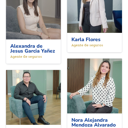
Karla Flores
Alexandra de
Agente de seguros
Jesus Garcia Yañez
Agente de seguros
Nora Alejandra
Mendoza Alvarado