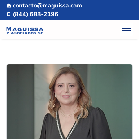
contacto@maguissa.com
(844) 688-2196